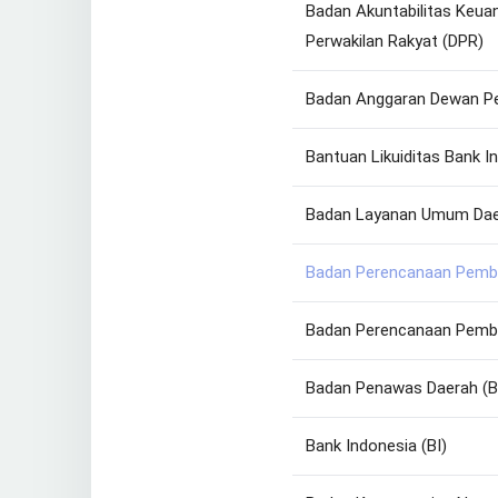
Badan Akuntabilitas Keua
Perwakilan Rakyat (DPR)
Badan Anggaran Dewan Pe
Bantuan Likuiditas Bank I
Badan Layanan Umum Dae
Badan Perencanaan Pemb
Badan Perencanaan Pemb
Badan Penawas Daerah (
Bank Indonesia (BI)