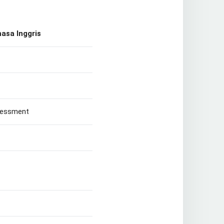
asa Inggris
sessment