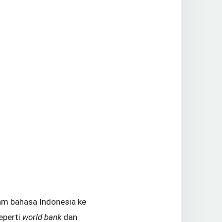
am bahasa Indonesia ke
eperti
world bank
dan