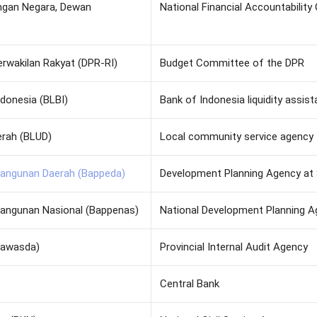
ngan Negara, Dewan
National Financial Accountabilit
rwakilan Rakyat (DPR-RI)
Budget Committee of the DPR
ndonesia (BLBI)
Bank of Indonesia liquidity assis
rah (BLUD)
Local community service agency
angunan Daerah (Bappeda)
Development Planning Agency at 
angunan Nasional (Bappenas)
National Development Planning 
Bawasda)
Provincial Internal Audit Agency
Central Bank