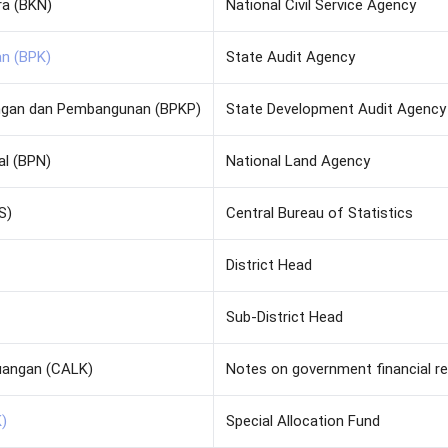
a (BKN)
National Civil Service Agency
n (BPK)
State Audit Agency
gan dan Pembangunan (BPKP)
State Development Audit Agency
al (BPN)
National Land Agency
S)
Central Bureau of Statistics
District Head
Sub-District Head
uangan (CALK)
Notes on government financial r
)
Special Allocation Fund