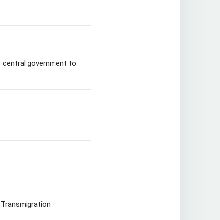
e central government to
 Transmigration