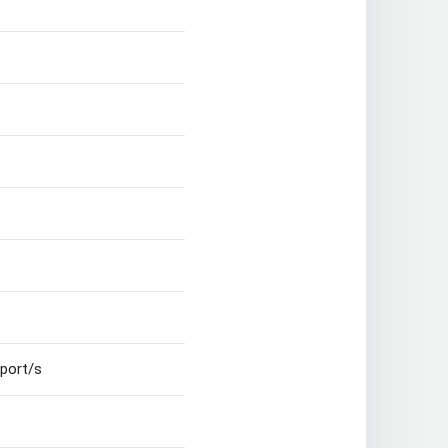
eport/s