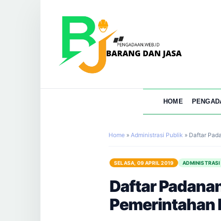
HOME
PENGAD
Home
»
Administrasi Publik
»
Daftar Pad
SELASA, 09 APRIL 2019
ADMINISTRASI
Daftar Padanan
Pemerintahan 