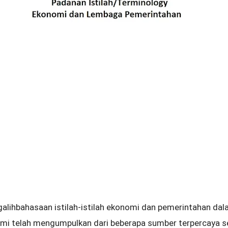
ihbahasaan istilah-istilah ekonomi dan pemerintahan dal
ami telah mengumpulkan dari beberapa sumber terpercaya s