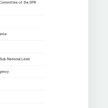
y Committee of the DPR
tance
Sub-National Level
Agency