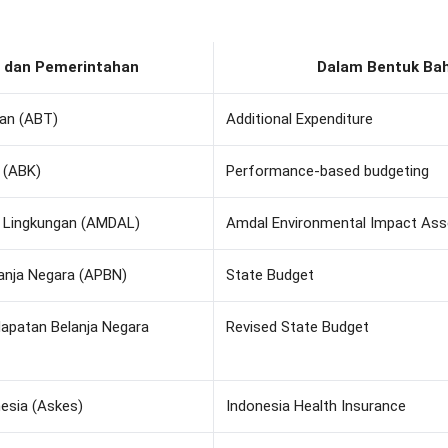
i dan Pemerintahan
Dalam Bentuk Bah
an (ABT)
Additional Expenditure
 (ABK)
Performance-based budgeting
 Lingkungan (AMDAL)
Amdal Environmental Impact As
anja Negara (APBN)
State Budget
apatan Belanja Negara
Revised State Budget
esia (Askes)
Indonesia Health Insurance