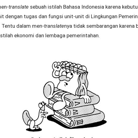
men-
translate
sebuah istilah Bahasa Indonesia karena kebutu
ait dengan tugas dan fungsi unit-unit di Lingkungan Pemeri
. Tentu dalam men-
translate
nya tidak sembarangan karena b
istilah ekonomi dan lembaga pemerintahan.