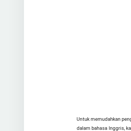
Untuk memudahkan pengal
dalam bahasa Inggris, k