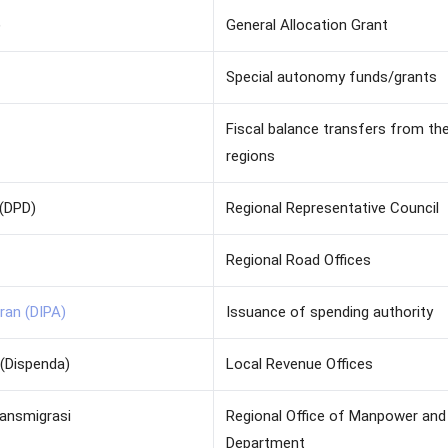
)
General Allocation Grant
Special autonomy funds/grants
Fiscal balance transfers from th
regions
(DPD)
Regional Representative Council
Regional Road Offices
ran (DIPA)
Issuance of spending authority
(Dispenda)
Local Revenue Offices
ransmigrasi
Regional Office of Manpower and
Department