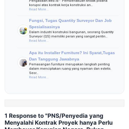
Pengadaan.web.id - Pemberlakuan tindak pidana
korupsi atas kontrak kerja konstruksi an…
Read More...
Fungsi, Tugas Quantity Surveyor Dan Job
Spesialisasinya
Dalam industri konstruksi bangunan, seorang Quantity
Surveyor (QS) memiliki peran yang sangat pentin…
Read More...
Apa itu Installer Furniture? Ini Syarat,Tugas
Dan Tanggung Jawabnya
Pemasangan furniture merupakan langkah penting
dalam menciptakan ruang yang nyaman dan estetis.
Seor…
Read More...
1 Response to "PNS/Penyedia yang
Menyalahi Kontrak Proyek hanya Perlu