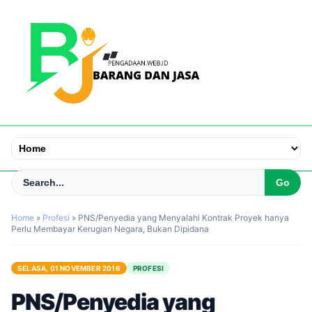
Home
»
Profesi
»
PNS/Penyedia yang Menyalahi Kontrak Proyek hanya
Perlu Membayar Kerugian Negara, Bukan Dipidana
SELASA, 01 NOVEMBER 2016
PROFESI
PNS/Penyedia yang