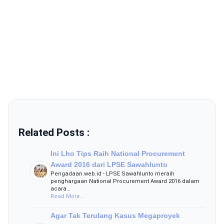
Related Posts :
Ini Lho Tips Raih National Procurement
Award 2016 dari LPSE Sawahlunto
Pengadaan.web.id - LPSE Sawahlunto meraih
penghargaan National Procurement Award 2016 dalam
acara…
Read More...
Agar Tak Terulang Kasus Megaproyek