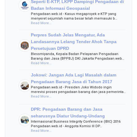
Seperti E-KTP, LKPP Dampingi Pengadaan di
Badan Informasi Geospasial
Pengadaan.web.id - Kasus megaproyek e-KTP yang
menyeret sejumlah nama besar telah memasuki b…
Read More...
Perpres Sudah Jelas Mengatur, Ada
Landasannya Lelang Tender Ahok Tanpa
Persetujuan DPRD
Blessmiyanda, Kepala Badan Pelayanan Pengadaan
Barang dan Jasa (BPPBJ) DKI Jakarta Pengadaan.web…
Read More...
Jokowi: Jangan Ada Lagi Masalah dalam
Pengadaan Barang Jasa di Tahun 2017
Pengadaan.web.id - Presiden Joko Widodo ingin
merevisi proses pengadaan barang dan jasa pemerinta…
Read More...
DPR: Pengadaan Barang dan Jasa
seharusnya Diatur Undang-Undang
Internasional Business Integrity Conference (IBIC) 2016
Pengadaan.web.id - Anggota Komisi III DP…
Read More...