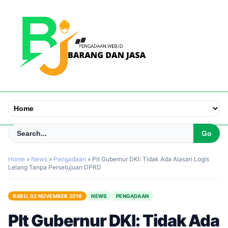
Home
»
News
»
Pengadaan
»
Plt Gubernur DKI: Tidak Ada Alasan Logis
Lelang Tanpa Persetujuan DPRD
RABU, 02 NOVEMBER 2016
NEWS
PENGADAAN
Plt Gubernur DKI: Tidak Ada