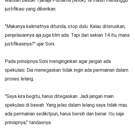
warisan Basuki Tjahaja Purnama (Ahok). Ia masih menunggu
justifikasi yang diberikan.
"Makanya kalimatnya ditunda, stop dulu. Kalau diteruskan,
penjelasannya aja juga blm ada. Tapi dari sekian 14 itu, mana
justifikasinya?" ujar Soni.
Pada prinsipnya Soni menginginkan agar jangan ada
spekulasi. Dia menegaskan tidak ingin ada permainan dalam
proses lelang.
"Saya kira begitu, harus ditegaskan. Jadi jangan main
spekulasi di bawah. Yang jelas dalam lelang saya tidak mau
ada permainan sedikitpun, harus bersih dan benar. Itu saja
prinsipnya," tandasnya.