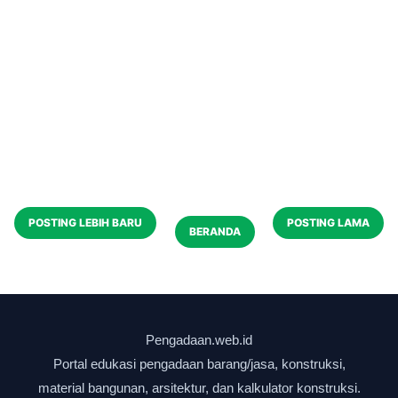
POSTING LEBIH BARU
POSTING LAMA
BERANDA