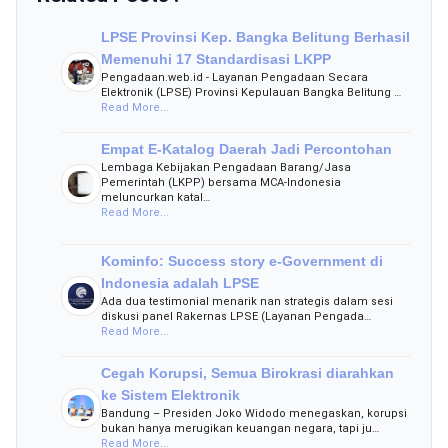
LPSE Provinsi Kep. Bangka Belitung Berhasil
Memenuhi 17 Standardisasi LKPP
Pengadaan.web.id - Layanan Pengadaan Secara
Elektronik (LPSE) Provinsi Kepulauan Bangka Belitung …
Read More...
Empat E-Katalog Daerah Jadi Percontohan
Lembaga Kebijakan Pengadaan Barang/Jasa
Pemerintah (LKPP) bersama MCA-Indonesia
meluncurkan katal…
Read More...
Kominfo: Success story e-Government di
Indonesia adalah LPSE
Ada dua testimonial menarik nan strategis dalam sesi
diskusi panel Rakernas LPSE (Layanan Pengada…
Read More...
Cegah Korupsi, Semua Birokrasi diarahkan
ke Sistem Elektronik
Bandung – Presiden Joko Widodo menegaskan, korupsi
bukan hanya merugikan keuangan negara, tapi ju…
Read More...