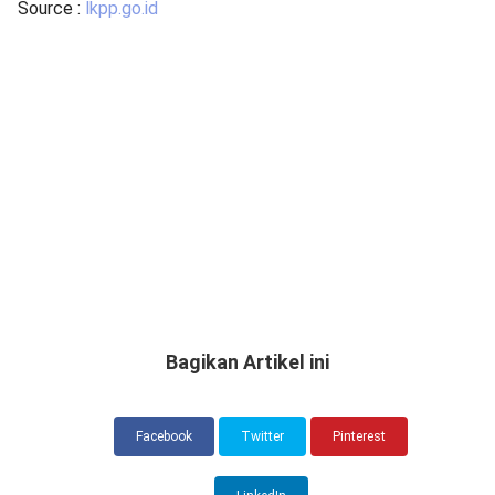
Source :
lkpp.go.id
Bagikan Artikel ini
Facebook
Twitter
Pinterest