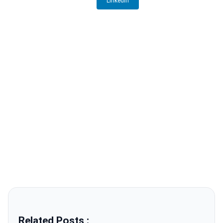
LinkedIn
Related Posts :