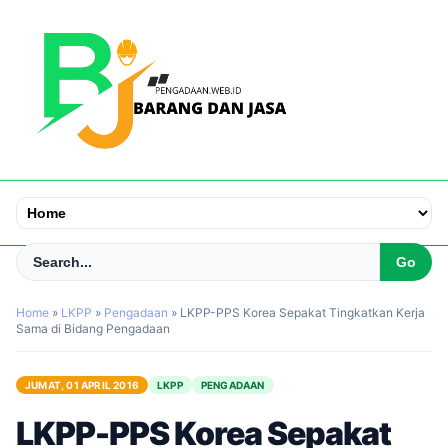
Home
»
LKPP
»
Pengadaan
»
LKPP-PPS Korea Sepakat Tingkatkan Kerja
Sama di Bidang Pengadaan
JUMAT, 01 APRIL 2016
LKPP
PENGADAAN
LKPP-PPS Korea Sepakat