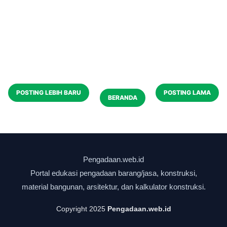
POSTING LEBIH BARU
POSTING LAMA
BERANDA
Copyright 2025
Pengadaan.web.id