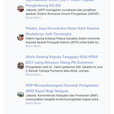
Penghubung K/L/D/I
Jakarta- LKPP menggelar sosialisasi dan pelatihan
aplikasi Sistem Rencana Umum Pengadaan (SiRUP) …
Read More...
Pelaku Jasa Konstruksi Ketar Ketir Karena
Mudahnya Jadi Tersangka
Hakim Agung bidang Pidana Gazalba Saleh meminta
kepada Aparat Penegak Hukum (APH) untuk tidak ter…
Read More...
Ahok Geleng Kepala Tanggapi KUA-PPAS
2017 yang Disusun Ulang Plt Gubernur
Pengadaan.web.id - Calon gubernur DKI Jakarta no urut
2, Basuki Tjahaja Purnama atau Ahok, sempa…
Read More...
KKP Menandatangani Kontrak Pengadaan
4000 Kapal Bagi Nelayan
Jakarta. Kementerian Kelautan dan Perikanan (KKP)
mewujudkan langkah konkrit pengadaan kapal seba…
Read More...