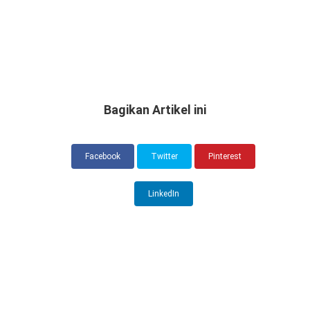
Bagikan Artikel ini
Facebook
Twitter
Pinterest
LinkedIn