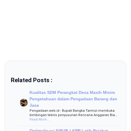
Related Posts :
Kualitas SDM Perangkat Desa Masih Minim
Pengetahuan dalam Pengadaan Barang dan
Jasa
Pengadaan.web.id - Bupati Bangka Tarmizi membuka
bimbingan teknis penyusunan Rencana Anggaran Bia…
Read More...
Optimalisasi SiRUP, LKPP Latih Pejabat