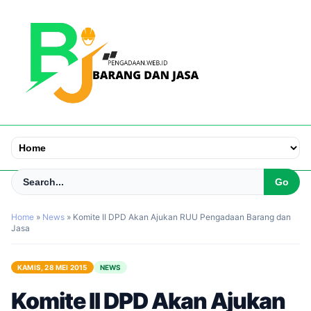
Home
»
News
»
Komite II DPD Akan Ajukan RUU Pengadaan Barang dan
Jasa
KAMIS, 28 MEI 2015
NEWS
Komite II DPD Akan Ajukan