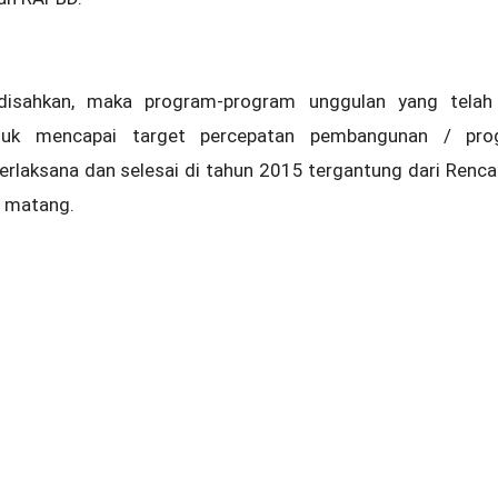
disahkan, maka program-program unggulan yang telah 
ntuk mencapai target percepatan pembangunan / pro
erlaksana dan selesai di tahun 2015 tergantung dari Ren
n matang.