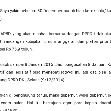
Saya yakin sebelum 30 Desember sudah bisa ketok palu," k
).
RAPBD yang akan dibahas bersama dengan DPRD tidak ak
ti rancangan kebijakan umum anggaran dan plafon prior
ai Rp 76,9 triliun.
ok sampai 8 Januari 2015. Jadi pengesahan 8 Januari. Kala
dan legislatif bisa menepati jadwal ini, jadi kita bisa l
dung DPRD DKI, Selasa (9/12/2014).
hkan di penghujung tahun, maka gubernur, wakil gubernur, 
enam bulan. Hal itu bertujuan agar para kepala daer
an RAPBD.