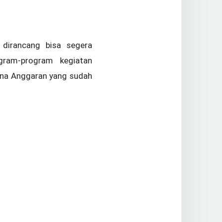
dirancang bisa segera
gram-program kegiatan
cana Anggaran yang sudah