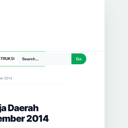
TRUKSI
er 2014
ja Daerah
sember 2014