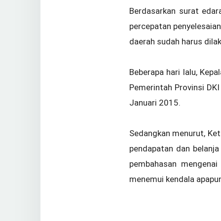
Berdasarkan surat eda
percepatan penyelesaia
daerah sudah harus dilak
Beberapa hari lalu, Ke
Pemerintah Provinsi DK
Januari 2015.
Sedangkan menurut, Ket
pendapatan dan belanja
pembahasan mengenai 
menemui kendala apapun