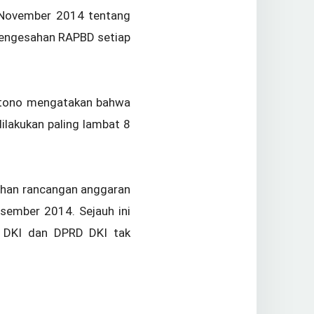
 November 2014 tentang
pengesahan RAPBD setiap
artono mengatakan bahwa
lakukan paling lambat 8
ahan rancangan anggaran
sember 2014. Sejauh ini
 DKI dan DPRD DKI tak