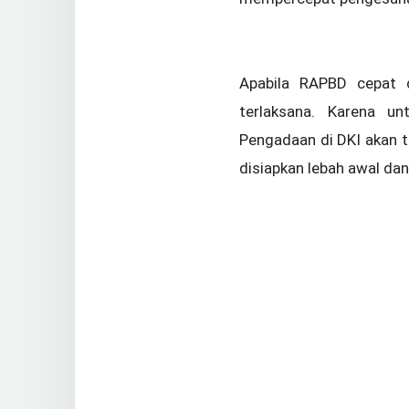
Apabila RAPBD cepat 
terlaksana. Karena u
Pengadaan di DKI akan t
disiapkan lebah awal da