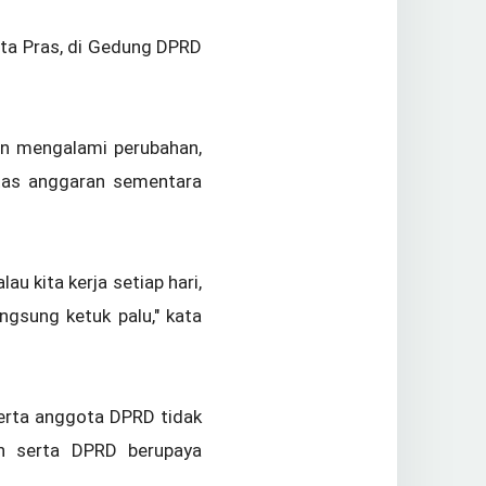
ata Pras, di Gedung DPRD
an mengalami perubahan,
itas anggaran sementara
u kita kerja setiap hari,
angsung ketuk palu," kata
serta anggota DPRD tidak
ah serta DPRD berupaya