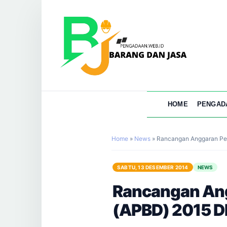
HOME
PENGAD
Home
»
News
»
Rancangan Anggaran Pen
SABTU, 13 DESEMBER 2014
NEWS
Rancangan Ang
(APBD) 2015 D