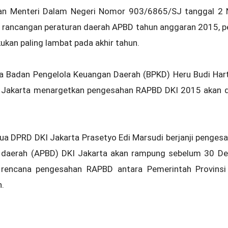
ran Menteri Dalam Negeri Nomor 903/6865/SJ tanggal 2
n rancangan peraturan daerah APBD tahun anggaran 2015, 
ukan paling lambat pada akhir tahun.
pala Badan Pengelola Keuangan Daerah (BPKD) Heru Budi H
I Jakarta menargetkan pengesahan RAPBD DKI 2015 akan di
ua DPRD DKI Jakarta Prasetyo Edi Marsudi berjanji penges
 daerah (APBD) DKI Jakarta akan rampung sebelum 30 De
rencana pengesahan RAPBD antara Pemerintah Provinsi
.