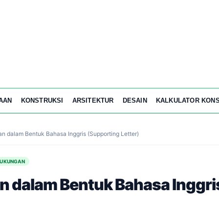
AAN
KONSTRUKSI
ARSITEKTUR
DESAIN
KALKULATOR KONS
n dalam Bentuk Bahasa Inggris (Supporting Letter)
DUKUNGAN
n dalam Bentuk Bahasa Inggri