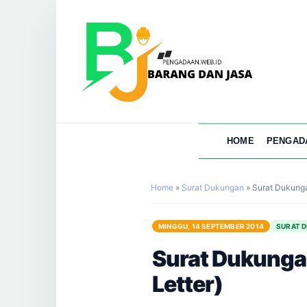
HOME
PENGAD
Home
»
Surat Dukungan
»
Surat Dukunga
MINGGU, 14 SEPTEMBER 2014
SURAT 
Surat Dukunga
Letter)