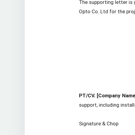
The supporting letter i
Opto Co. Ltd for the proj
PT/CV. [Company Name
support, including instal
Signature & Chop