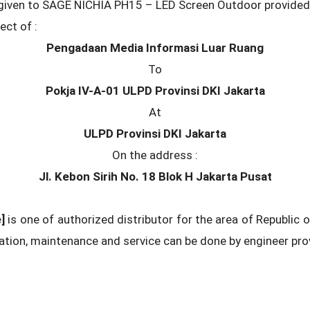
s given to SAGE NICHIA PH15 – LED Screen Outdoor provide
ect of :
Pengadaan Media Informasi Luar Ruang
To
Pokja IV-A-01 ULPD Provinsi DKI Jakarta
At
ULPD Provinsi DKI Jakarta
On the address :
Jl. Kebon Sirih No. 18 Blok H Jakarta Pusat
]
is one of authorized distributor for the area of Republic o
lation, maintenance and service can be done by engineer prov