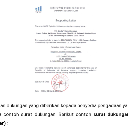
an dukungan yang diberikan kepada penyedia pengadaan ya
a contoh surat dukungan. Berikut contoh
surat dukunga
er)
: