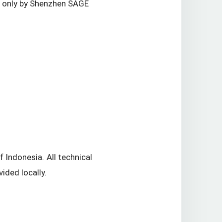
d only by Shenzhen SAGE
f Indonesia. All technical
ided locally.